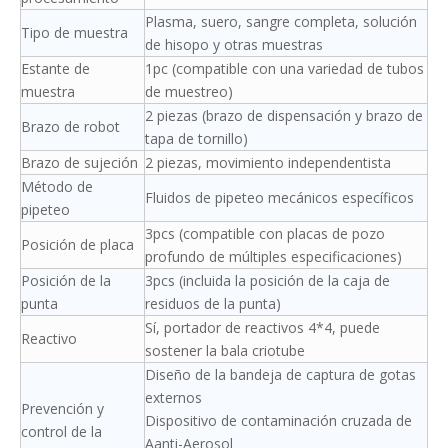
Plasma, suero, sangre completa, solución
Tipo de muestra
de hisopo y otras muestras
Estante de
1pc (compatible con una variedad de tubos
muestra
de muestreo)
2 piezas (brazo de dispensación y brazo de
Brazo de robot
tapa de tornillo)
Brazo de sujeción
2 piezas, movimiento independentista
Método de
Fluidos de pipeteo mecánicos específicos
pipeteo
3pcs (compatible con placas de pozo
Posición de placa
profundo de múltiples especificaciones)
Posición de la
3pcs (incluida la posición de la caja de
punta
residuos de la punta)
Sí, portador de reactivos 4*4, puede
Reactivo
sostener la bala criotube
Diseño de la bandeja de captura de gotas
externos
Prevención y
Dispositivo de contaminación cruzada de
control de la
Aanti-Aerosol