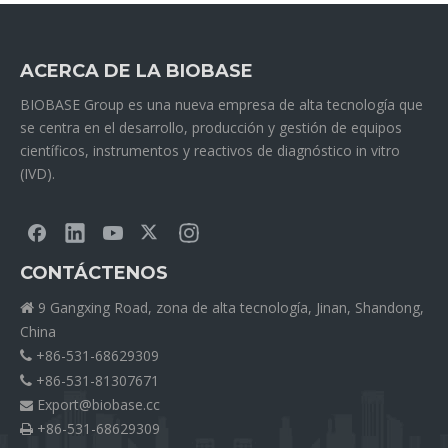
ACERCA DE LA BIOBASE
BIOBASE Group es una nueva empresa de alta tecnología que
se centra en el desarrollo, producción y gestión de equipos
científicos, instrumentos y reactivos de diagnóstico in vitro
(IVD).
CONTÁCTENOS
9 Gangxing Road, zona de alta tecnología, Jinan, Shandong,

China
+86-531-68629309

+86-531-81307671

Export@biobase.cc

+86-531-68629309
