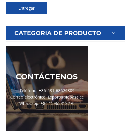
Entregar
CATEGORIA DE PRODUCTO
CONTÁCTENOS
Teléfono: +86-531-68629309
Correo electrónico: Export@biobase.cc
Whatsapp: +86 15965313270