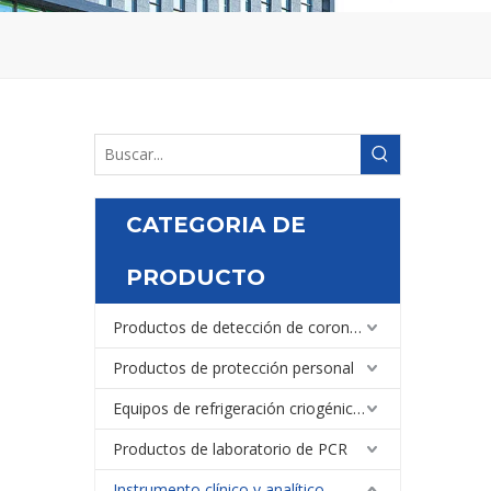
CATEGORIA DE
PRODUCTO
Productos de detección de coronavirus
Productos de protección personal
Equipos de refrigeración criogénica médica y de laboratorio
Productos de laboratorio de PCR
Instrumento clínico y analítico