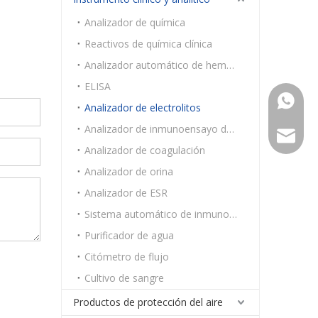
Analizador de química
Reactivos de química clínica
Analizador automático de hematología
ELISA
+86159
Analizador de electrolitos
Analizador de inmunoensayo de fluorescencia
Export@
Analizador de coagulación
Analizador de orina
Analizador de ESR
Sistema automático de inmunoensayo de quimioluminiscencia
Purificador de agua
Citómetro de flujo
Cultivo de sangre
Productos de protección del aire