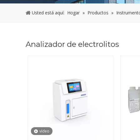
Usted está aquí:
Hogar
»
Productos
»
Instrumento 
Analizador de electrolitos
vídeo