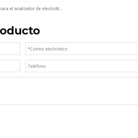
para el analizador de electrolitos
(ISE)
roducto