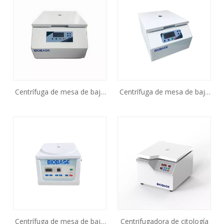
Centrífuga de mesa de baja
Centrífuga de mesa de baja
velocidad BKC-TL5M
velocidad BKC-TL4X
Centrífuga de mesa de baja
Centrifugadora de citología