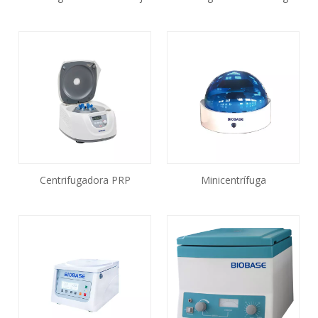
velocidad BKC-TL4C
Centrifugadora PRP
Minicentrífuga