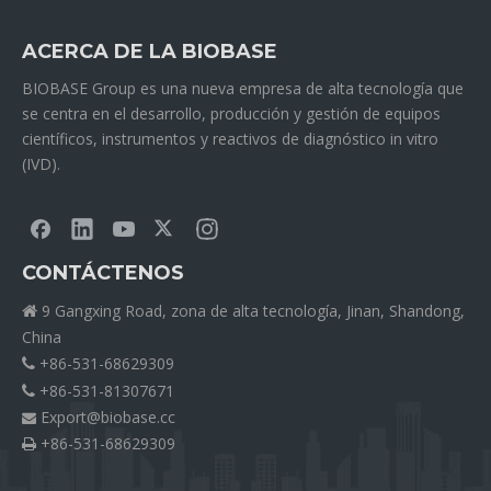
ACERCA DE LA BIOBASE
BIOBASE Group es una nueva empresa de alta tecnología que
se centra en el desarrollo, producción y gestión de equipos
científicos, instrumentos y reactivos de diagnóstico in vitro
(IVD).
CONTÁCTENOS
9 Gangxing Road, zona de alta tecnología, Jinan, Shandong,

China
+86-531-68629309

+86-531-81307671

Export@biobase.cc

+86-531-68629309
