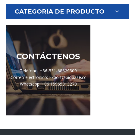
CATEGORIA DE PRODUCTO
CONTÁCTENOS
Teléfono: +86-531-68629309
Correo electrónico: Export@biobase.cc
Whatsapp: +86 15965313270