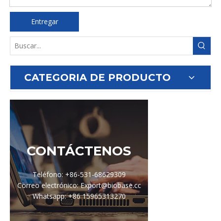
Entregar
CATEGORIA DE PRODUCTO
CONTÁCTENOS
Teléfono: +86-531-68629309
Correo electrónico: Export@biobase.cc
Whatsapp: +86 15965313270