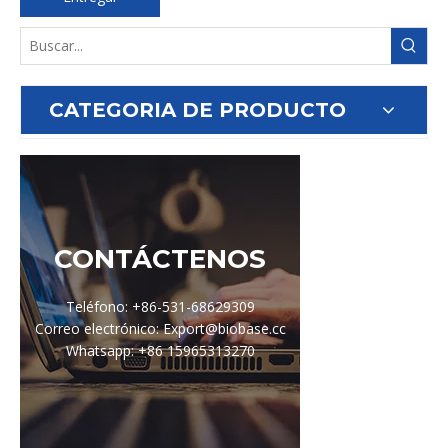
CATEGORIA DE PRODUCTO
CONTÁCTENOS
Teléfono: +86-531-68629309
Correo electrónico: Export@biobase.cc
Whatsapp: +86 15965313270