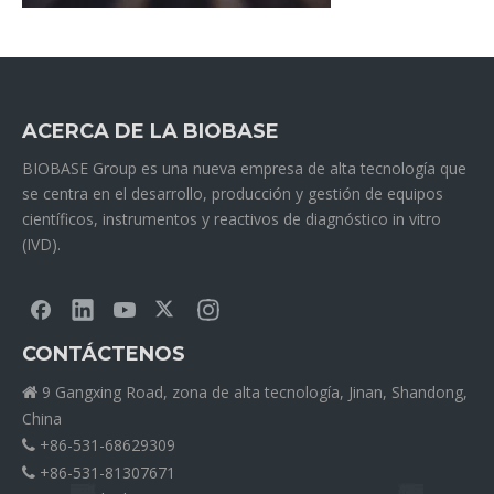
ACERCA DE LA BIOBASE
BIOBASE Group es una nueva empresa de alta tecnología que
se centra en el desarrollo, producción y gestión de equipos
científicos, instrumentos y reactivos de diagnóstico in vitro
(IVD).
CONTÁCTENOS
9 Gangxing Road, zona de alta tecnología, Jinan, Shandong,

China
+86-531-68629309

+86-531-81307671
