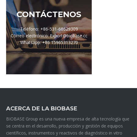
CONTÁCTENOS
Teléfono: +86-531-68629309
Correo electrónico: Export@biobase.cc
Whatsapp: +86 15965313270
ACERCA DE LA BIOBASE
BIOBASE Group es una nueva empresa de alta tecnología que
se centra en el desarrollo, producción y gestión de equipos
científicos, instrumentos y reactivos de diagnóstico in vitro