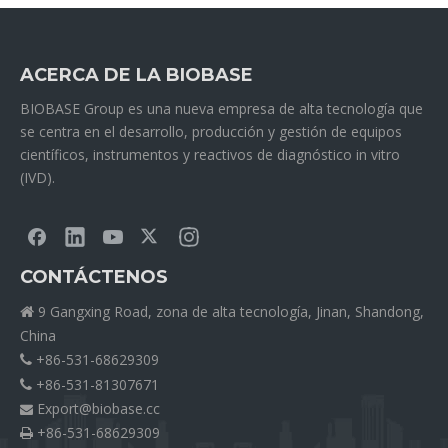
ACERCA DE LA BIOBASE
BIOBASE Group es una nueva empresa de alta tecnología que
se centra en el desarrollo, producción y gestión de equipos
científicos, instrumentos y reactivos de diagnóstico in vitro
(IVD).
CONTÁCTENOS
9 Gangxing Road, zona de alta tecnología, Jinan, Shandong,

China
+86-531-68629309

+86-531-81307671

Export@biobase.cc

+86-531-68629309
