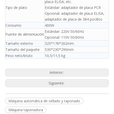
placa ELISA, etc.
Tipo de plato
Estándar: adaptador de placa PCR
Opcional: adaptador de placa ELISA,
adaptador de placa de 384 pocillos
Consumo
400W
Estándar: 220V 50/60Hz
Fuente de alimentación
Opcional: 110V 50/60Hz
Tamaño externo
325*176*262mm
Tamaño del paquete
530*230*290mm
Peso neto/bruto
10,5/11,5 kg
Anterior:
Siguiente:
Máquina automática de sellado y taponado
Máquina taponadora