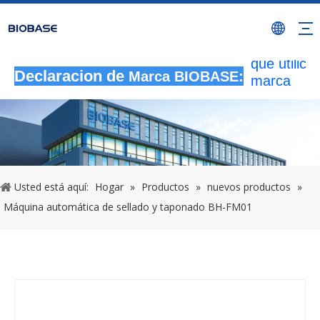
Todas las
actividade
autorizada
que utilicen
Declaracion de
Marca BIOBASE:
marca
BIOBASE
serán
considera
una infrac
ilegal.BI
investigará
Usted está aquí:
Hogar
»
Productos
»
nuevos productos
»
responsabi
Máquina automática de sellado y taponado BH-FM01
legal.
20240510