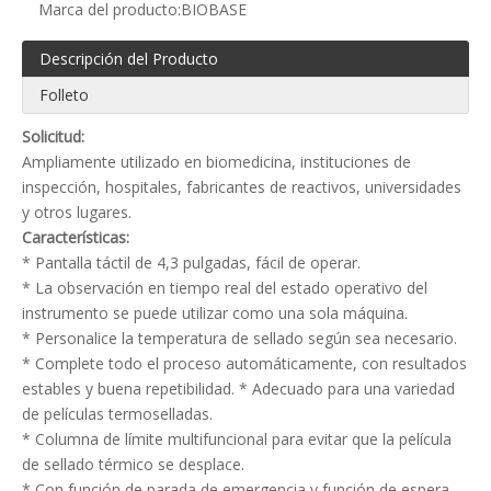
Marca del producto:
BIOBASE
Descripción del Producto
Folleto
Solicitud:
Ampliamente utilizado en biomedicina, instituciones de
inspección, hospitales, fabricantes de reactivos, universidades
y otros lugares.
Características:
* Pantalla táctil de 4,3 pulgadas, fácil de operar.
* La observación en tiempo real del estado operativo del
instrumento se puede utilizar como una sola máquina.
* Personalice la temperatura de sellado según sea necesario.
* Complete todo el proceso automáticamente, con resultados
estables y buena repetibilidad. * Adecuado para una variedad
de películas termoselladas.
* Columna de límite multifuncional para evitar que la película
de sellado térmico se desplace.
* Con función de parada de emergencia y función de espera.