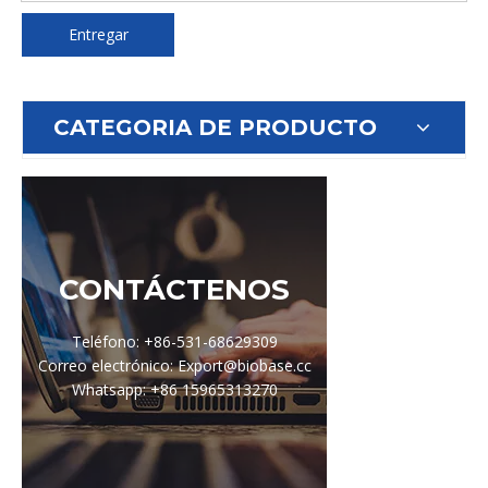
Entregar
CATEGORIA DE PRODUCTO
CONTÁCTENOS
Teléfono: +86-531-68629309
Correo electrónico: Export@biobase.cc
Whatsapp: +86 15965313270