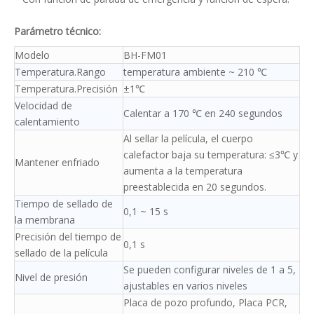
Parámetro técnico:
Modelo
BH-FM01
Temperatura.Rango
temperatura ambiente ~ 210 ℃
Temperatura.Precisión
±1℃
Velocidad de
Calentar a 170 ℃ en 240 segundos
calentamiento
Al sellar la película, el cuerpo
calefactor baja su temperatura: ≤3℃ y
Mantener enfriado
aumenta a la temperatura
preestablecida en 20 segundos.
Tiempo de sellado de
0,1 ~ 15 s
la membrana
Precisión del tiempo de
0,1 s
sellado de la película
Se pueden configurar niveles de 1 a 5,
Nivel de presión
ajustables en varios niveles
Placa de pozo profundo,
Placa PCR,