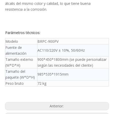
álcalis del mismo color y calidad, lo que tiene buena
resistencia a la corrosión.
Parámetros técnicos:
Modelo
BRPC-900PV
Fuente de
AC110/220V ± 10%, 50/60Hz
alimentación
Tamaño externo
900*450*1800mm (se puede personalizar
(W*D*H)
según las necesidades del cliente)
Tamaño del
985*535*1915mm
paquete (W*D*H)
Peso bruto
72 kg
Anterior: