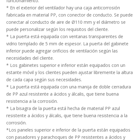
funcionamiento.
* En el exterior del ventilador hay una caja anticorrosión
fabricada en material PP, con conector de conducto. Se puede
conectar al conducto de aire de Ø110 mm y el diámetro se
puede personalizar según los requisitos del cliente.
* La puerta está equipada con ventanas transparentes de
vidrio templado de 5 mm de espesor. La puerta del gabinete
inferior puede agregar orificios de ventilación según las
necesidades del cliente.
* Los gabinetes superior e inferior están equipados con un
estante móvil y los clientes pueden ajustar libremente la altura
de cada capa según sus necesidades.
* La puerta está equipada con una manija de doble cerradura
de PP azul resistente a ácidos y álcalis, que tiene buena
resistencia a la corrosión.
* La bisagra de la puerta está hecha de material PP azul
resistente a ácidos y álcalis, que tiene buena resistencia a la
corrosión.
*Los paneles superior e inferior de la puerta están equipados
con pasadores y parachoques de PP resistentes a ácidos y