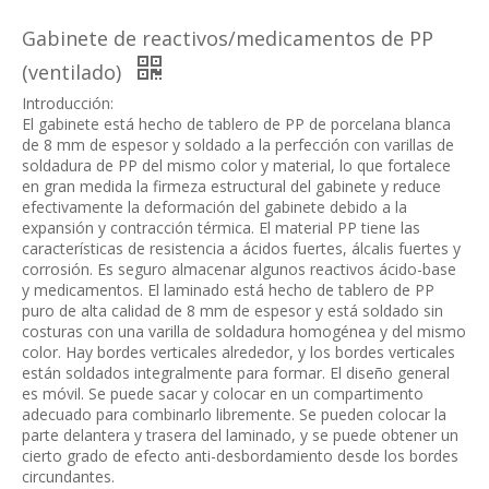
Gabinete de reactivos/medicamentos de PP
(ventilado)
Introducción:
El gabinete está hecho de tablero de PP de porcelana blanca
de 8 mm de espesor y soldado a la perfección con varillas de
soldadura de PP del mismo color y material, lo que fortalece
en gran medida la firmeza estructural del gabinete y reduce
efectivamente la deformación del gabinete debido a la
expansión y contracción térmica. El material PP tiene las
características de resistencia a ácidos fuertes, álcalis fuertes y
corrosión. Es seguro almacenar algunos reactivos ácido-base
y medicamentos. El laminado está hecho de tablero de PP
puro de alta calidad de 8 mm de espesor y está soldado sin
costuras con una varilla de soldadura homogénea y del mismo
color. Hay bordes verticales alrededor, y los bordes verticales
están soldados integralmente para formar. El diseño general
es móvil. Se puede sacar y colocar en un compartimento
adecuado para combinarlo libremente. Se pueden colocar la
parte delantera y trasera del laminado, y se puede obtener un
cierto grado de efecto anti-desbordamiento desde los bordes
circundantes.