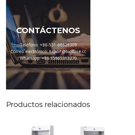
CONTÁCTENOS
Teléfono: +86-531-68629309
Correo electrónico: Export@biobase.cc
Whatsapp: +86 15965313270
Productos relacionados