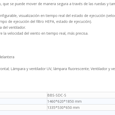
do, que se puede mover de manera segura a través de las ruedas y ta
onfigurable, visualización en tiempo real del estado de ejecución (velo
mpo de ejecución del filtro HEPA, estado de ejecución).
a del ventilador.
e la velocidad del viento en tiempo real, más precisa.
delantera
ontal; Lámpara y ventilador UV, lámpara fluorescente; Ventilador y v
BBS-SDC-S
1460*620*1850 mm
1335*530*650 mm