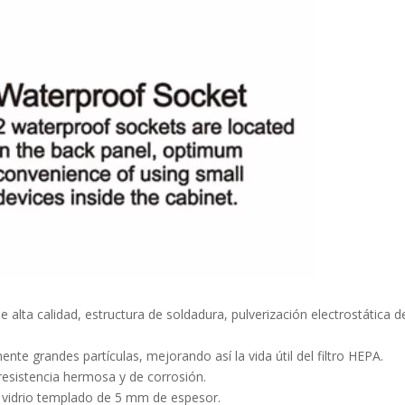
e alta calidad, estructura de soldadura, pulverización electrostática d
mente grandes partículas, mejorando así la vida útil del filtro HEPA.
resistencia hermosa y de corrosión.
e vidrio templado de 5 mm de espesor.