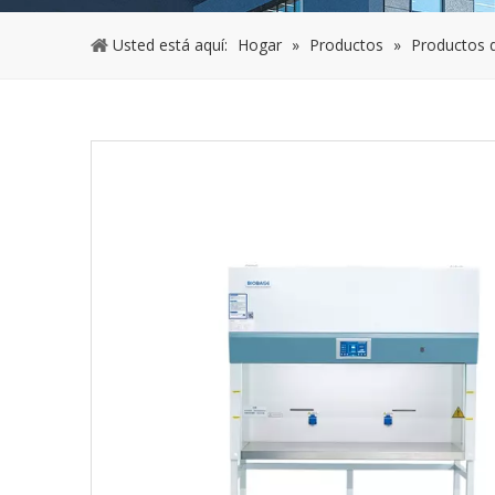
Usted está aquí:
Hogar
»
Productos
»
Productos d