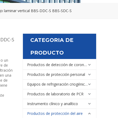
ujo laminar vertical BBS-DDC-S BBS-SDC-S
S-DDC-S
CATEGORIA DE
PRODUCTO
 o un
Productos de detección de coronavirus
re de
ltración
Productos de protección personal
 en una
te de
Equipos de refrigeración criogénica médica y de laboratorio
tiene
Productos de laboratorio de PCR
ste
Instrumento clínico y analítico
Productos de protección del aire