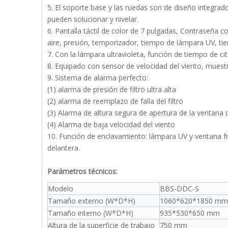
5. El soporte base y las ruedas son de diseño integra
pueden solucionar y nivelar.
6. Pantalla táctil de color de 7 pulgadas, Contraseña c
aire, presión, temporizador, tiempo de lámpara UV, tie
7. Con la lámpara ultravioleta, función de tiempo de cit
8. Equipado con sensor de velocidad del viento, muestr
9. Sistema de alarma perfecto:
(1) alarma de presión de filtro ultra alta
(2) alarma de reemplazo de falla del filtro
(3) Alarma de altura segura de apertura de la ventana 
(4) Alarma de baja velocidad del viento
10. Función de enclavamiento: lámpara UV y ventana fr
delantera.
Parámetros técnicos:
Modelo
BBS-DDC-S
Tamaño externo (W*D*H)
1060*620*1850 mm
Tamaño interno (W*D*H)
935*530*650 mm
Altura de la superficie de trabajo
750 mm