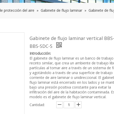
e protección del aire
»
Gabinete de flujo laminar
»
Gabinete de fl
Gabinete de flujo laminar vertical BB
BBS-SDC-S
Introducción:
El gabinete de flujo laminar es un banco de trabajo
recinto similar, que crea un ambiente de trabajo lib
partículas al tomar aire a través de un sistema de fi
y agotándolo a través de una superficie de trabajo
corriente de aire laminar o unidireccional. El gabine
flujo laminar está encerrado en los lados y se man
bajo una presión positiva constante para evitar la
infiltración del aire de la habitación contaminada. E
modelo es el gabinete de flujo laminar vertical.
Cantidad: