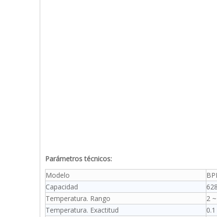
Parámetros técnicos:
Modelo
BP
Capacidad
62
Temperatura. Rango
2 ~
Temperatura. Exactitud
0.