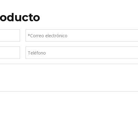
roducto