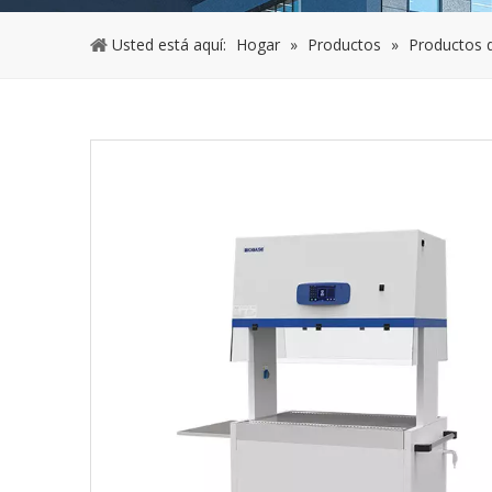
Usted está aquí:
Hogar
»
Productos
»
Productos d