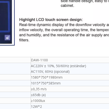
DAW-1100
AC220V ± 10%, 50/60Hz (estándar)
AC110V, 60Hz (opcional)
1580*750*1980mm
1015*750*585mm
≥0,35 m/s
≤65db (a)
≥1000lux
12W*2