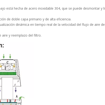
 trabajo está hecha de acero inoxidable 304, que se puede desmontar y l
ción de doble capa primario y de alta eficiencia.
sualización dinámica en tiempo real de la velocidad del flujo de aire de
 aire y reemplazo del filtro.