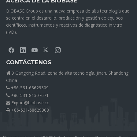
ACERCA DE LA BIOBASE
BIOBASE Group es una nueva empresa de alta tecnología que
se centra en el desarrollo, producción y gestión de equipos
científicos, instrumentos y reactivos de diagnóstico in vitro
(IVD).
CONTÁCTENOS
9 Gangxing Road, zona de alta tecnología, Jinan, Shandong,

China
+86-531-68629309

+86-531-81307671

Export@biobase.cc

+86-531-68629309
