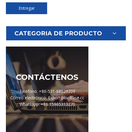
Entregar
CATEGORIA DE PRODUCTO
CONTÁCTENOS
Teléfono: +86-531-68629309
Correo electrónico: Export@biobase.cc
Whatsapp: +86 15965313270