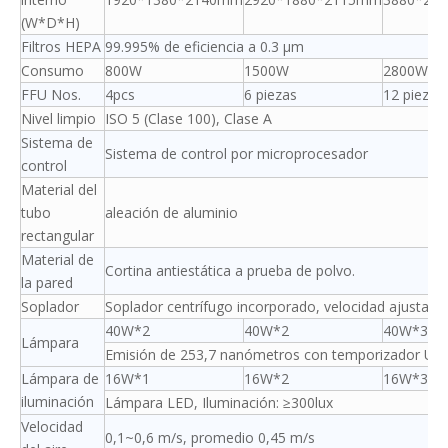
(W*D*H)
Filtros HEPA
99.995% de eficiencia a 0.3 μm
Consumo
800W
1500W
2800W
FFU Nos.
4pcs
6 piezas
12 piezas
Nivel limpio
ISO 5 (Clase 100), Clase A
Sistema de
Sistema de control por microprocesador
control
Material del
tubo
aleación de aluminio
rectangular
Material de
Cortina antiestática a prueba de polvo.
la pared
Soplador
Soplador centrífugo incorporado, velocidad ajustable
40W*2
40W*2
40W*3
Lámpara
Emisión de 253,7 nanómetros con temporizador UV
Lámpara de
16W*1
16W*2
16W*3
iluminación
Lámpara LED, Iluminación: ≥300lux
Velocidad
0,1~0,6 m/s, promedio 0,45 m/s