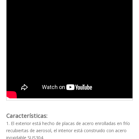
Características:
1. El exterior está hecho de placas de acero enrolladas en frío
recubiertas de aerosol, el interior está construido con acero
inoxidable SUS304.