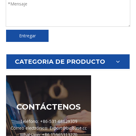
Entregar
CATEGORIA DE PRODUCTO
CONTÁCTENOS
Teléfono: +86-531-68629309
Correo electrónico: Export@biobase.cc
Whatsapp: +86 15965313270