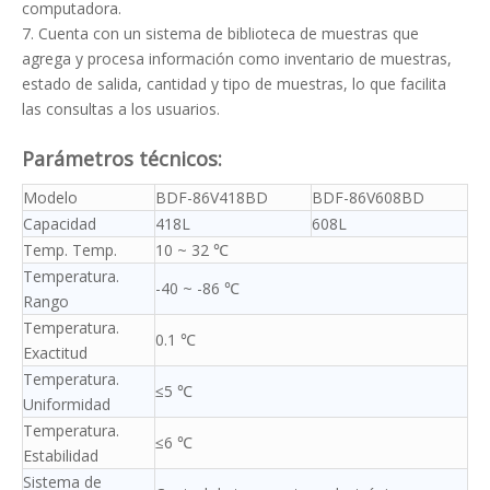
computadora.
7. Cuenta con un sistema de biblioteca de muestras que
agrega y procesa información como inventario de muestras,
estado de salida, cantidad y tipo de muestras, lo que facilita
las consultas a los usuarios.
Parámetros técnicos:
Modelo
BDF-86V418BD
BDF-86V608BD
Capacidad
418L
608L
Temp. Temp.
10 ~ 32 ℃
Temperatura.
-40 ~ -86 ℃
Rango
Temperatura.
0.1 ℃
Exactitud
Temperatura.
≤5 ℃
Uniformidad
Temperatura.
≤6 ℃
Estabilidad
Sistema de