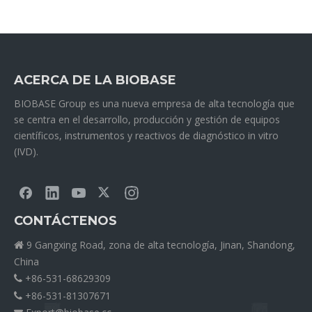
ACERCA DE LA BIOBASE
BIOBASE Group es una nueva empresa de alta tecnología que
se centra en el desarrollo, producción y gestión de equipos
científicos, instrumentos y reactivos de diagnóstico in vitro
(IVD).
CONTÁCTENOS
9 Gangxing Road, zona de alta tecnología, Jinan, Shandong,

China
+86-531-68629309

+86-531-81307671
