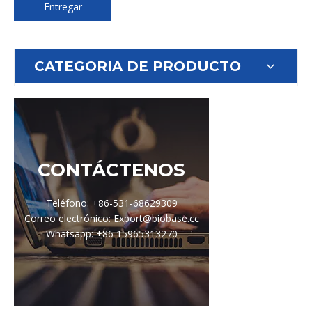
Entregar
CATEGORIA DE PRODUCTO
CONTÁCTENOS
Teléfono: +86-531-68629309
Correo electrónico: Export@biobase.cc
Whatsapp: +86 15965313270