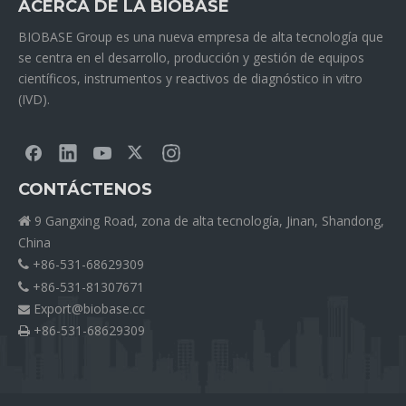
ACERCA DE LA BIOBASE
BIOBASE Group es una nueva empresa de alta tecnología que
se centra en el desarrollo, producción y gestión de equipos
científicos, instrumentos y reactivos de diagnóstico in vitro
(IVD).
CONTÁCTENOS
9 Gangxing Road, zona de alta tecnología, Jinan, Shandong,

China
+86-531-68629309

+86-531-81307671

Export@biobase.cc

+86-531-68629309
