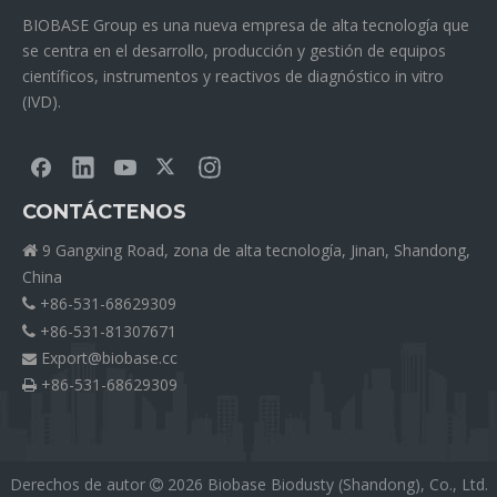
BIOBASE Group es una nueva empresa de alta tecnología que
se centra en el desarrollo, producción y gestión de equipos
científicos, instrumentos y reactivos de diagnóstico in vitro
(IVD).
CONTÁCTENOS
9 Gangxing Road, zona de alta tecnología, Jinan, Shandong,

China
+86-531-68629309

+86-531-81307671

Export@biobase.cc

+86-531-68629309

Derechos de autor
2026
Biobase Biodusty (Shandong), Co., Ltd.
