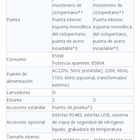
monómero de
monómero de
ciclopentano*1
ciclopentano*1
Puerta
Puerta interior:
Puerta interior:
espuma monolítica
espuma monolítica
del ciclopentano,
del ciclopentano,
puerta de acero
puerta de acero
inoxidable*3
inoxidable*2
650W
Consumo
Potencia aparente: 858VA
AC220V, 50Hz (estándar); 220V, 60Hz,
Fuente de
110V, 60Hz (opcional, transformador
alimentación
externo)
Lanzadores
Sí
Estante
2
3
Accesorio estándar
Puerto de prueba*2
Interfaz RS485, interfaz USB, sistema
Accesorio opcional
de copia de seguridad de nitrógeno
líquido, grabadora de temperatura
Tamaño interno