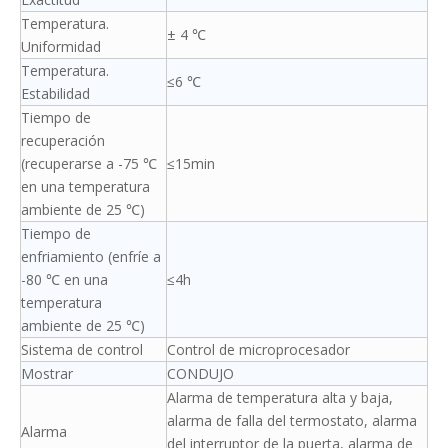
Temperatura.
± 4 ℃
Uniformidad
Temperatura.
≤6 ℃
Estabilidad
Tiempo de
recuperación
(recuperarse a -75 ℃
≤15min
en una temperatura
ambiente de 25 ℃)
Tiempo de
enfriamiento (enfríe a
-80 ℃ en una
≤4h
temperatura
ambiente de 25 ℃)
Sistema de control
Control de microprocesador
Mostrar
CONDUJO
Alarma de temperatura alta y baja,
alarma de falla del termostato, alarma
Alarma
del interruptor de la puerta, alarma de