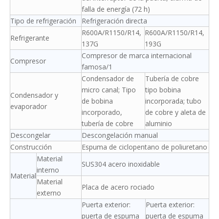
falla de energía (72 h)
Tipo de refrigeración
Refrigeración directa
R600A/R1150/R14,
R600A/R1150/R14,
Refrigerante
137G
193G
Compresor de marca internacional
Compresor
famosa/1
Condensador de
Tubería de cobre
micro canal; Tipo
tipo bobina
Condensador y
de bobina
incorporada; tubo
evaporador
incorporado,
de cobre y aleta de
tubería de cobre
aluminio
Descongelar
Descongelación manual
Construcción
Espuma de ciclopentano de poliuretano
Material
SUS304 acero inoxidable
interno
Material
Material
Placa de acero rociado
externo
Puerta exterior:
Puerta exterior:
puerta de espuma
puerta de espuma