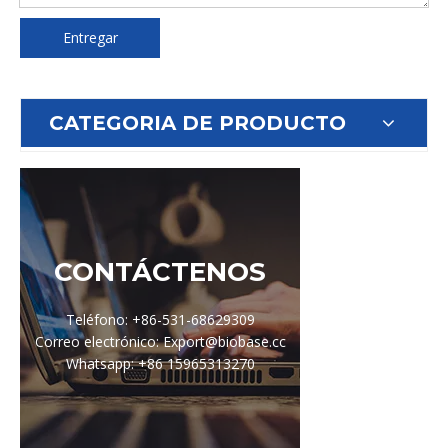
Entregar
CATEGORIA DE PRODUCTO
CONTÁCTENOS
Teléfono: +86-531-68629309
Correo electrónico: Export@biobase.cc
Whatsapp: +86 15965313270