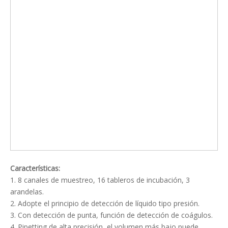
Características:
1. 8 canales de muestreo, 16 tableros de incubación, 3
arandelas.
2. Adopte el principio de detección de líquido tipo presión.
3. Con detección de punta, función de detección de coágulos.
4. Pipetting de alta precisión, el volumen más bajo puede