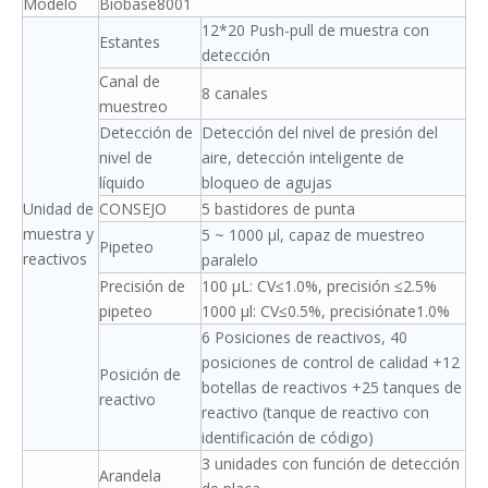
Modelo
Biobase8001
12*20 Push-pull de muestra con
Estantes
detección
Canal de
8 canales
muestreo
Detección de
Detección del nivel de presión del
nivel de
aire, detección inteligente de
líquido
bloqueo de agujas
Unidad de
CONSEJO
5 bastidores de punta
muestra y
5 ~ 1000 μl, capaz de muestreo
Pipeteo
reactivos
paralelo
Precisión de
100 μL: CV≤1.0%, precisión ≤2.5%
pipeteo
1000 μl: CV≤0.5%, precisiónate1.0%
6 Posiciones de reactivos, 40
posiciones de control de calidad +12
Posición de
botellas de reactivos +25 tanques de
reactivo
reactivo (tanque de reactivo con
identificación de código)
3 unidades con función de detección
Arandela