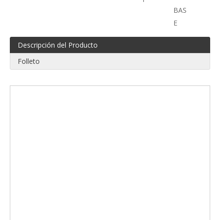
BAS
E
Descripción del Producto
Folleto