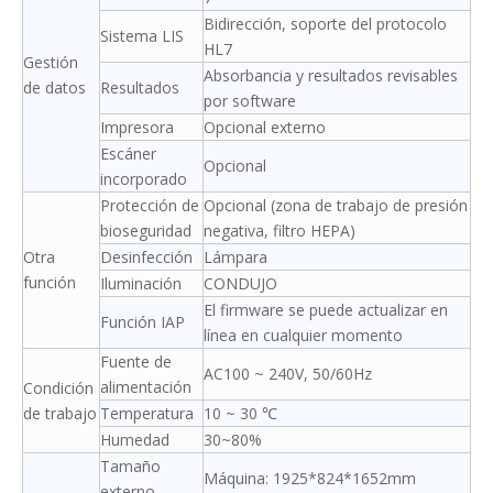
Bidirección, soporte del protocolo
Sistema LIS
HL7
Gestión
Absorbancia y resultados revisables
de datos
Resultados
por software
Impresora
Opcional externo
Escáner
Opcional
incorporado
Protección de
Opcional (zona de trabajo de presión
bioseguridad
negativa, filtro HEPA)
Otra
Desinfección
Lámpara
función
Iluminación
CONDUJO
El firmware se puede actualizar en
Función IAP
línea en cualquier momento
Fuente de
AC100 ~ 240V, 50/60Hz
alimentación
Condición
de trabajo
Temperatura
10 ~ 30 ℃
Humedad
30~80%
Tamaño
Máquina: 1925*824*1652mm
externo