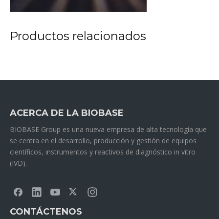
Productos relacionados
ACERCA DE LA BIOBASE
BIOBASE Group es una nueva empresa de alta tecnología que
se centra en el desarrollo, producción y gestión de equipos
científicos, instrumentos y reactivos de diagnóstico in vitro
(IVD).
CONTÁCTENOS