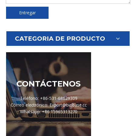
Entregar
CATEGORIA DE PRODUCTO
CONTÁCTENOS
Teléfono: +86-531-68629309
Correo electrónico: Export@biobase.cc
Whatsapp: +86 15965313270