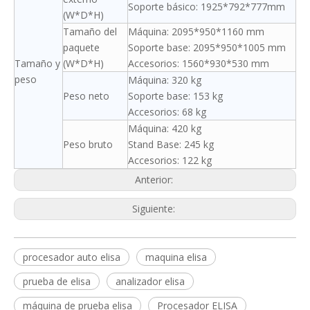
Soporte básico: 1925*792*777mm
(W*D*H)
Tamaño del
Máquina: 2095*950*1160 mm
paquete
Soporte base: 2095*950*1005 mm
Tamaño y
(W*D*H)
Accesorios: 1560*930*530 mm
peso
Máquina: 320 kg
Peso neto
Soporte base: 153 kg
Accesorios: 68 kg
Máquina: 420 kg
Peso bruto
Stand Base: 245 kg
Accesorios: 122 kg
Anterior:
Siguiente:
procesador auto elisa
maquina elisa
prueba de elisa
analizador elisa
máquina de prueba elisa
Procesador ELISA