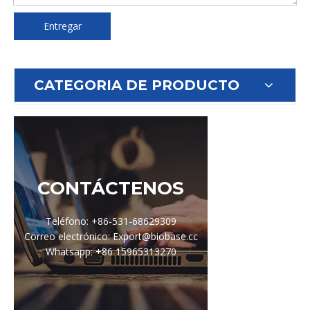
Entregar
CATEGORIA DE PRODUCTO
CONTÁCTENOS
Teléfono: +86-531-68629309
Correo electrónico: Export@biobase.cc
Whatsapp: +86 15965313270