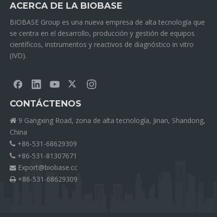
ACERCA DE LA BIOBASE
BIOBASE Group es una nueva empresa de alta tecnología que
se centra en el desarrollo, producción y gestión de equipos
científicos, instrumentos y reactivos de diagnóstico in vitro
(IVD).
CONTÁCTENOS
9 Gangxing Road, zona de alta tecnología, Jinan, Shandong,

China
+86-531-68629309

+86-531-81307671

Export@biobase.cc

+86-531-68629309
