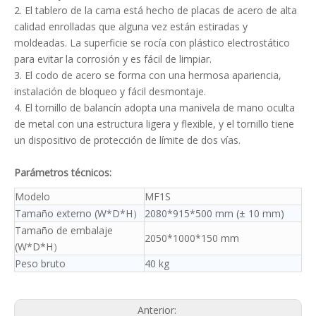
2. El tablero de la cama está hecho de placas de acero de alta
calidad enrolladas que alguna vez están estiradas y
moldeadas. La superficie se rocía con plástico electrostático
para evitar la corrosión y es fácil de limpiar.
3. El codo de acero se forma con una hermosa apariencia,
instalación de bloqueo y fácil desmontaje.
4. El tornillo de balancín adopta una manivela de mano oculta
de metal con una estructura ligera y flexible, y el tornillo tiene
un dispositivo de protección de límite de dos vías.
Parámetros técnicos:
Modelo
MF1S
Tamaño externo (W*D*H）
2080*915*500 mm (± 10 mm)
Tamaño de embalaje
2050*1000*150 mm
(W*D*H）
Peso bruto
40 kg
Anterior: