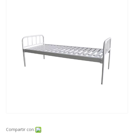
Compartir con: