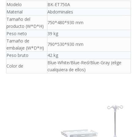
Modelo
BK-ET750A
Material
Abdominales
Tamaño del
750*480*930 mm
producto (W*D*H)
Peso neto
39 kg
Tamaño de
790*530*930 mm
embalaje (W*D*H)
Peso bruto
42 kg
Blue-White/Blue-Red/Blue-Gray (elige
Color de
cualquiera de ellos)