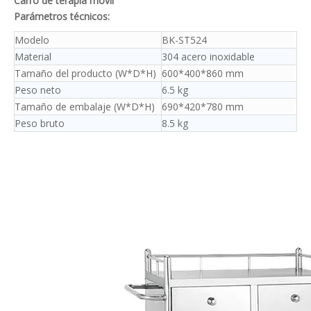
Carro de terapia móvil
Parámetros técnicos:
Modelo
BK-ST524
Material
304 acero inoxidable
Tamaño del producto (W*D*H)
600*400*860 mm
Peso neto
6.5 kg
Tamaño de embalaje (W*D*H)
690*420*780 mm
Peso bruto
8.5 kg