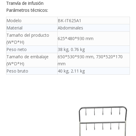
Tranvía de infusión
Parámetros técnicos:
Modelo
BK-IT625A1
Material
Abdominales
Tamaño del producto
625*480*930 mm
(W*D*H)
Peso neto
38 kg, 0.76 kg
Tamaño de embalaje
650*530*930 mm, 730*520*170
(W*D*H)
mm
Peso bruto
40 kg, 2.11 kg