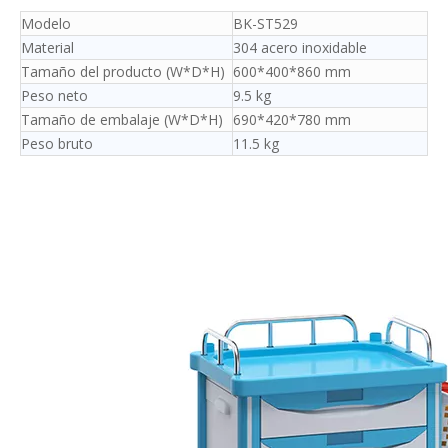
Modelo
BK-ST529
Material
304 acero inoxidable
Tamaño del producto (W*D*H)
600*400*860 mm
Peso neto
9.5 kg
Tamaño de embalaje (W*D*H)
690*420*780 mm
Peso bruto
11.5 kg