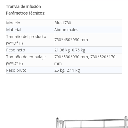
Tranvía de infusión
Parámetros técnicos:
Modelo
Bk-itt780
Material
Abdominales
Tamaño del producto
750*480*930 mm
(W*D*H)
Peso neto
21.96 kg, 0.76 kg
Tamaño de embalaje
790*530*930 mm, 730*520*170
(W*D*H)
mm
Peso bruto
25 kg, 2.11 kg