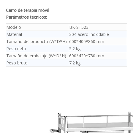
Carro de terapia móvil
Parámetros técnicos:
Modelo
BK-ST523
Material
304 acero inoxidable
Tamaño del producto (W*D*H)
600*400*860 mm
Peso neto
5.2 kg
Tamaño de embalaje (W*D*H)
690*420*780 mm
Peso bruto
7.2 kg