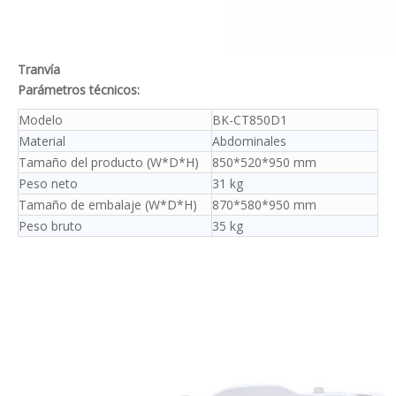
Tranvía
Parámetros técnicos:
Modelo
BK-CT850D1
Material
Abdominales
Tamaño del producto (W*D*H)
850*520*950 mm
Peso neto
31 kg
Tamaño de embalaje (W*D*H)
870*580*950 mm
Peso bruto
35 kg