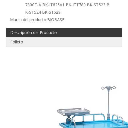
780CT-A BK-IT625A1 BK-ITT780 BK-ST523 B
K-ST524 BK-ST529
Marca del producto:
BIOBASE
Descripción del Producto
Folleto