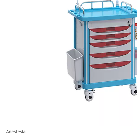
Anestesia