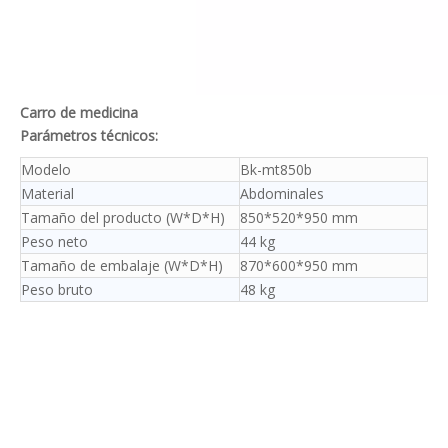
Carro de medicina
Parámetros técnicos:
Modelo
Bk-mt850b
Material
Abdominales
Tamaño del producto (W*D*H)
850*520*950 mm
Peso neto
44 kg
Tamaño de embalaje (W*D*H)
870*600*950 mm
Peso bruto
48 kg