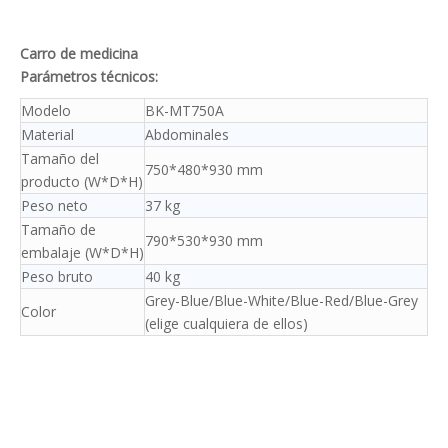
Carro de medicina
Parámetros técnicos:
Modelo
BK-MT750A
Material
Abdominales
Tamaño del
750*480*930 mm
producto (W*D*H)
Peso neto
37 kg
Tamaño de
790*530*930 mm
embalaje (W*D*H)
Peso bruto
40 kg
Grey-Blue/Blue-White/Blue-Red/Blue-Grey
Color
(elige cualquiera de ellos)