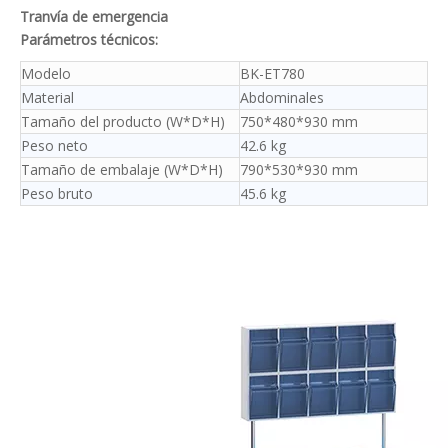
Tranvía de emergencia
Parámetros técnicos:
Modelo
BK-ET780
Material
Abdominales
Tamaño del producto (W*D*H)
750*480*930 mm
Peso neto
42.6 kg
Tamaño de embalaje (W*D*H)
790*530*930 mm
Peso bruto
45.6 kg