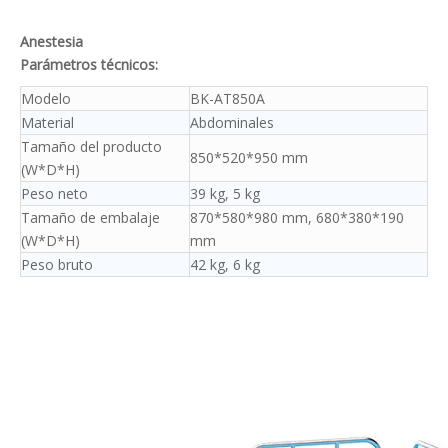
Anestesia
Parámetros técnicos:
Modelo
BK-AT850A
Material
Abdominales
Tamaño del producto
850*520*950 mm
(W*D*H)
Peso neto
39 kg, 5 kg
Tamaño de embalaje
870*580*980 mm, 680*380*190
(W*D*H)
mm
Peso bruto
42 kg, 6 kg