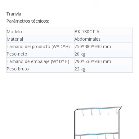
Tranvía
Parámetros técnicos:
Modelo
BK-780CT-A
Material
Abdominales
Tamaño del producto (W*D*H)
750*480*930 mm
Peso neto
20 kg
Tamaño de embalaje (W*D*H)
790*530*930 mm
Peso bruto
22 kg