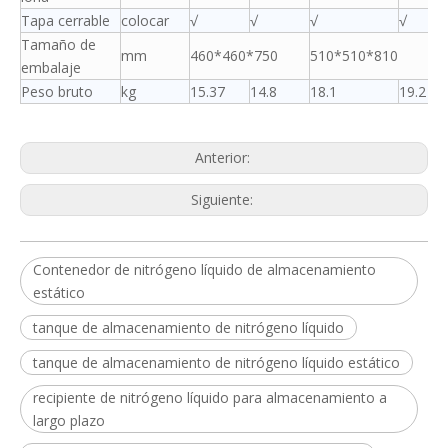
Tapa cerrable
colocar
√
√
√
√
Tamaño de
mm
460*460*750
510*510*810
embalaje
Peso bruto
kg
15.37
14.8
18.1
19.2
Anterior:
Siguiente:
Contenedor de nitrógeno líquido de almacenamiento
estático
tanque de almacenamiento de nitrógeno líquido
tanque de almacenamiento de nitrógeno líquido estático
recipiente de nitrógeno líquido para almacenamiento a
largo plazo