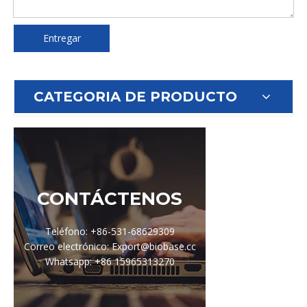
Entregar
CATEGORIA DE PRODUCTO
CONTÁCTENOS
Teléfono: +86-531-68629309
Correo electrónico: Export@biobase.cc
Whatsapp: +86 15965313270