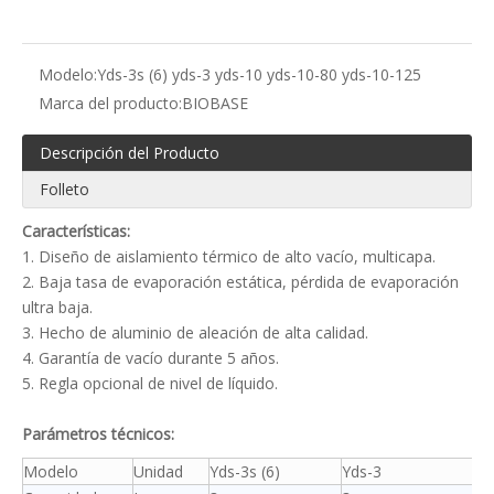
Modelo:
Yds-3s (6) yds-3 yds-10 yds-10-80 yds-10-125
Marca del producto:
BIOBASE
Descripción del Producto
Folleto
Características:
1. Diseño de aislamiento térmico de alto vacío, multicapa.
2. Baja tasa de evaporación estática, pérdida de evaporación
ultra baja.
3. Hecho de aluminio de aleación de alta calidad.
4. Garantía de vacío durante 5 años.
5. Regla opcional de nivel de líquido.
Parámetros técnicos:
Modelo
Unidad
Yds-3s (6)
Yds-3