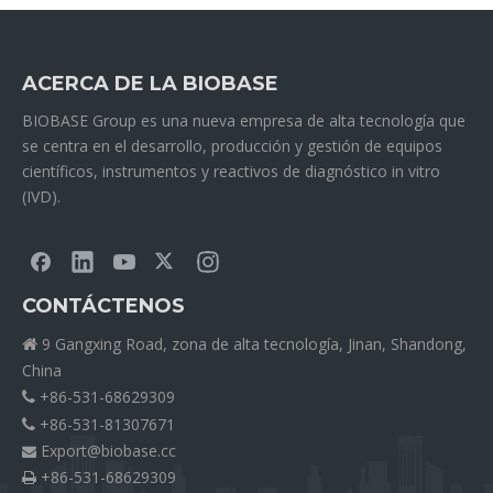
ACERCA DE LA BIOBASE
BIOBASE Group es una nueva empresa de alta tecnología que
se centra en el desarrollo, producción y gestión de equipos
científicos, instrumentos y reactivos de diagnóstico in vitro
(IVD).
CONTÁCTENOS
9 Gangxing Road, zona de alta tecnología, Jinan, Shandong,

China
+86-531-68629309

+86-531-81307671

Export@biobase.cc

+86-531-68629309
