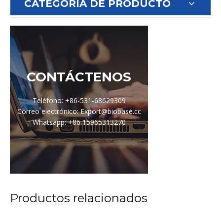
CATEGORIA DE PRODUCTO
CONTÁCTENOS
Teléfono: +86-531-68629309
Correo electrónico: Export@biobase.cc
Whatsapp: +86 15965313270
Productos relacionados