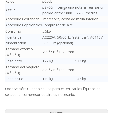
Ruido
≤65db
≤2700m, tenga una nota al realizar un
Altitud
pedido entre 1000 ~ 2700 metros
Accesorios estándar
Impresora, cesta de malla inferior
Accesorios opcionales
Compresor de aire
Consumo
5.5kw
Fuente de
AC220V, 50/60Hz (estándar); AC110V,
alimentación
50/60Hz (opcional)
Tamaño externo
700*610*1070 mm
(W*D*H)
Peso neto
127 kg
132 kg
Tamaño del paquete
820*740*1380 mm
(W*D*H)
Peso bruto
140 kg
147 kg
Observación: Cuando se usa para esterilizar los líquidos de
sellado, el compresor de aire es necesario.
Anterior: