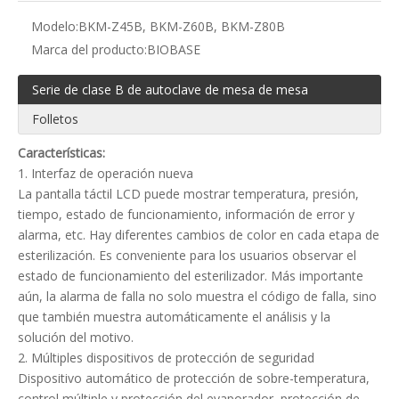
Modelo:
BKM-Z45B, BKM-Z60B, BKM-Z80B
Marca del producto:
BIOBASE
Serie de clase B de autoclave de mesa de mesa
Folletos
Características:
1. Interfaz de operación nueva
La pantalla táctil LCD puede mostrar temperatura, presión,
tiempo, estado de funcionamiento, información de error y
alarma, etc. Hay diferentes cambios de color en cada etapa de
esterilización. Es conveniente para los usuarios observar el
estado de funcionamiento del esterilizador. Más importante
aún, la alarma de falla no solo muestra el código de falla, sino
que también muestra automáticamente el análisis y la
solución del motivo.
2. Múltiples dispositivos de protección de seguridad
Dispositivo automático de protección de sobre-temperatura,
control múltiple y protección del evaporador, protección de