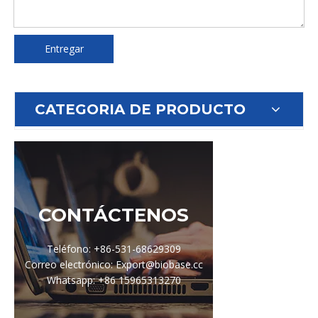
Entregar
CATEGORIA DE PRODUCTO
CONTÁCTENOS
Teléfono: +86-531-68629309
Correo electrónico: Export@biobase.cc
Whatsapp: +86 15965313270