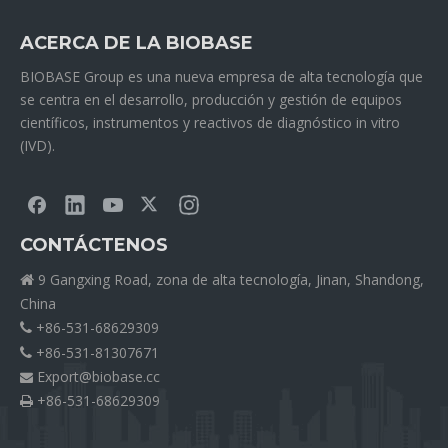
ACERCA DE LA BIOBASE
BIOBASE Group es una nueva empresa de alta tecnología que
se centra en el desarrollo, producción y gestión de equipos
científicos, instrumentos y reactivos de diagnóstico in vitro
(IVD).
CONTÁCTENOS
9 Gangxing Road, zona de alta tecnología, Jinan, Shandong,

China
+86-531-68629309

+86-531-81307671

Export@biobase.cc

+86-531-68629309
