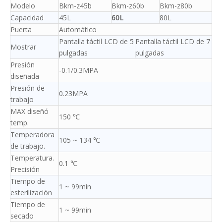
Modelo
Bkm-z45b
Bkm-z60b
Bkm-z80b
Capacidad
45L
60L
80L
Puerta
Automático
Pantalla táctil LCD de 5
Pantalla táctil LCD de 7
Mostrar
pulgadas
pulgadas
Presión
-0.1/0.3MPA
diseñada
Presión de
0.23MPA
trabajo
MAX diseñó
150 ℃
temp.
Temperadora
105 ~ 134 ℃
de trabajo.
Temperatura.
0.1 ℃
Precisión
Tiempo de
1 ~ 99min
esterilización
Tiempo de
1 ~ 99min
secado