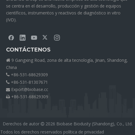
se centra en el desarrollo, producción y gestión de equipos
científicos, instrumentos y reactivos de diagnóstico in vitro
(IVD).
CONTÁCTENOS
9 Gangxing Road, zona de alta tecnología, Jinan, Shandong,

China
+86-531-68629309

+86-531-81307671

Export@biobase.cc

+86-531-68629309

Derechos de autor
2026
Biobase Biodusty (Shandong), Co., Ltd.

Todos los derechos reservados
política de privacidad
外贸网站网站建