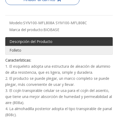
Modelo:
SYIV100-MFL808A SYIV100-MFL808C
Marca del producto:
BIOBASE
Descripción del Producto
Folleto
Características:
1. El esqueleto adopta una estructura de aleación de aluminio
de alta resistencia, que es ligera, simple y duradera.
2. El producto se puede plegar, un marco completo se puede
plegar, más conveniente de usar y llevar.
3. El cojín transpirable celular se usa para el cojín del asiento,
que tiene una mejor absorción de humedad y permeabilidad al
aire (808a).
4. La almohadilla posterior adopta el tipo transpirable de panal
(808c).