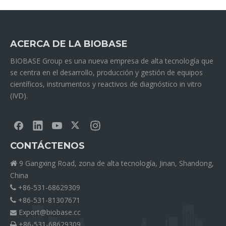
ACERCA DE LA BIOBASE
BIOBASE Group es una nueva empresa de alta tecnología que
se centra en el desarrollo, producción y gestión de equipos
científicos, instrumentos y reactivos de diagnóstico in vitro
(IVD).
CONTÁCTENOS
9 Gangxing Road, zona de alta tecnología, Jinan, Shandong,

China
+86-531-68629309

+86-531-81307671

Export@biobase.cc

+86-531-68629309
