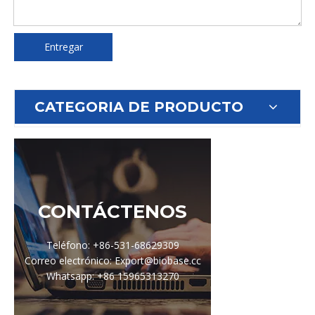
Entregar
CATEGORIA DE PRODUCTO
CONTÁCTENOS
Teléfono: +86-531-68629309
Correo electrónico: Export@biobase.cc
Whatsapp: +86 15965313270