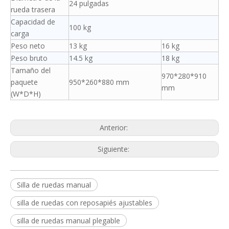
24 pulgadas
rueda trasera
Capacidad de
100 kg
carga
Peso neto
13 kg
16 kg
Peso bruto
14.5 kg
18 kg
Tamaño del
970*280*910
paquete
950*260*880 mm
mm
(W*D*H)
Anterior:
Siguiente:
Silla de ruedas manual
silla de ruedas con reposapiés ajustables
silla de ruedas manual plegable