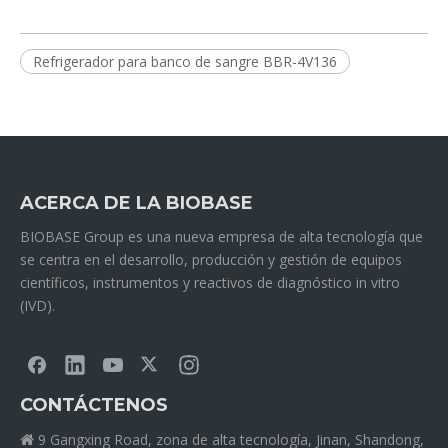
Refrigerador para banco de sangre BBR-4V136
ACERCA DE LA BIOBASE
BIOBASE Group es una nueva empresa de alta tecnología que
se centra en el desarrollo, producción y gestión de equipos
científicos, instrumentos y reactivos de diagnóstico in vitro
(IVD).
CONTÁCTENOS
9 Gangxing Road, zona de alta tecnología, Jinan, Shandong,
