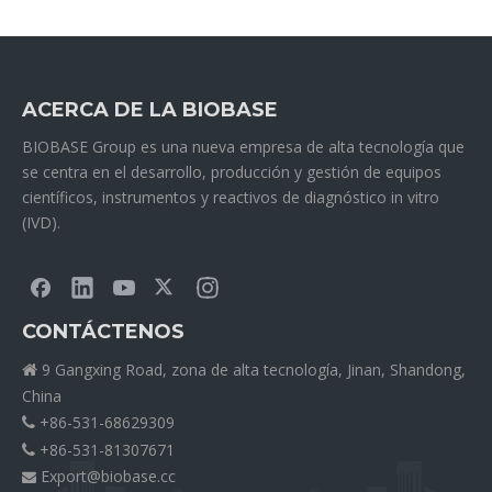
ACERCA DE LA BIOBASE
BIOBASE Group es una nueva empresa de alta tecnología que
se centra en el desarrollo, producción y gestión de equipos
científicos, instrumentos y reactivos de diagnóstico in vitro
(IVD).
CONTÁCTENOS
9 Gangxing Road, zona de alta tecnología, Jinan, Shandong,

China
+86-531-68629309

+86-531-81307671

Export@biobase.cc
