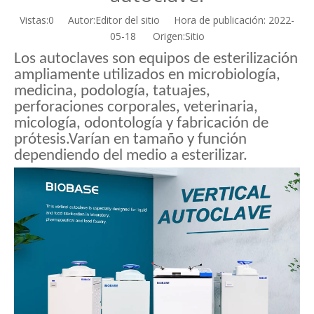
Vistas:
0
Autor:Editor del sitio Hora de publicación: 2022-
05-18 Origen:
Sitio
Los autoclaves son equipos de esterilización
ampliamente utilizados en microbiología,
medicina, podología, tatuajes,
perforaciones corporales, veterinaria,
micología, odontología y fabricación de
prótesis.Varían en tamaño y función
dependiendo del medio a esterilizar.