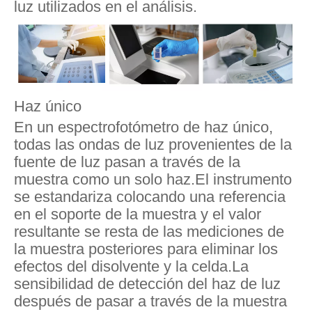
luz utilizados en el análisis.
Haz único
En un espectrofotómetro de haz único,
todas las ondas de luz provenientes de la
fuente de luz pasan a través de la
muestra como un solo haz.El instrumento
se estandariza colocando una referencia
en el soporte de la muestra y el valor
resultante se resta de las mediciones de
la muestra posteriores para eliminar los
efectos del disolvente y la celda.La
sensibilidad de detección del haz de luz
después de pasar a través de la muestra