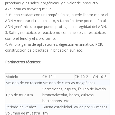
proteínas y las sales inorgánicas, y el valor del producto
A260/280 es mayor que 1.7.
2. Buena calidad: con un tampón único, puede liberar mejor el
ADN y mejorar el rendimiento, y también tiene poco daño al
ADN genómico, lo que puede proteger la integridad del ADN.
3. Safe y no tóxico: el reactivo no contiene solventes tóxicos
como el fenol y el cloroformo.
4. Amplia gama de aplicaciones: digestión enzimática, PCR,
construcción de biblioteca, hibridación sur, etc.
Parámetros técnicos:
Modelo
CH-10-1
CH-10-2
CH-10-3
Método de extracción
Método de cuentas magnéticas
Secreciones, esputo, líquido de lavado
Tipo de muestra
broncoalveolar, heces, cultivos
bacterianos, etc.
Período de validez
Buena estabilidad, válida por 12 meses
Volumen de muestra
1ml