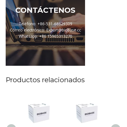
CONTÁCTENOS
Teléfono: +86-531-68629309
Correo electrónico: Export@biobase.cc
Whatsapp: +86 15965313270
Productos relacionados