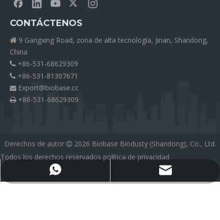
CONTÁCTENOS
9 Gangxing Road, zona de alta tecnología, Jinan, Shandong,

China
+86-531-68629309

+86-531-81307671

Export@biobase.cc

+86-531-68629309

Derechos de autor
2026
Biobase Biodusty (Shandong), Co., Ltd.

Todos los derechos reservados
política de privacidad
外贸网站网站建
设公司
Export@biobase.cc
+8615965313270
Medical Silicone Tubing