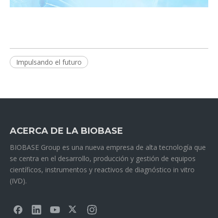
Impulsando el futuro
ACERCA DE LA BIOBASE
BIOBASE Group es una nueva empresa de alta tecnología que
se centra en el desarrollo, producción y gestión de equipos
científicos, instrumentos y reactivos de diagnóstico in vitro
(IVD).