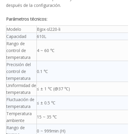
después de la configuración.
Parámetros técnicos:
Modelo
Bjpx-sl220-li
Capacidad
610L
Rango de
control de
4 ~ 60 ℃
temperatura
Precisión del
control de
0.1 ℃
temperatura
Uniformidad de
≤ ± 1 ℃ (@37 ℃)
temperatura
Fluctuación de
≤ ± 0.5 ℃
temperatura
Temperatura
15 ~ 35 ℃
ambiente
Rango de
0 ~ 999min (H)