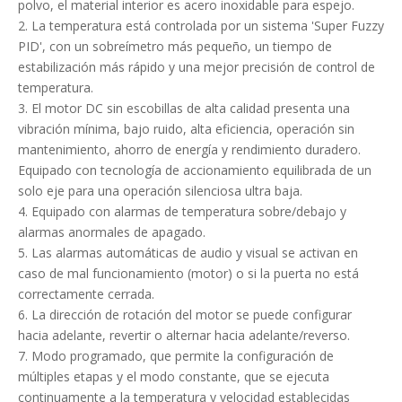
polvo, el material interior es acero inoxidable para espejo.
2. La temperatura está controlada por un sistema 'Super Fuzzy
PID', con un sobreímetro más pequeño, un tiempo de
estabilización más rápido y una mejor precisión de control de
temperatura.
3. El motor DC sin escobillas de alta calidad presenta una
vibración mínima, bajo ruido, alta eficiencia, operación sin
mantenimiento, ahorro de energía y rendimiento duradero.
Equipado con tecnología de accionamiento equilibrada de un
solo eje para una operación silenciosa ultra baja.
4. Equipado con alarmas de temperatura sobre/debajo y
alarmas anormales de apagado.
5. Las alarmas automáticas de audio y visual se activan en
caso de mal funcionamiento (motor) o si la puerta no está
correctamente cerrada.
6. La dirección de rotación del motor se puede configurar
hacia adelante, revertir o alternar hacia adelante/reverso.
7. Modo programado, que permite la configuración de
múltiples etapas y el modo constante, que se ejecuta
continuamente a la temperatura y velocidad establecidas