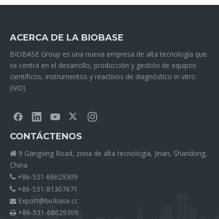
ACERCA DE LA BIOBASE
BIOBASE Group es una nueva empresa de alta tecnología que
se centra en el desarrollo, producción y gestión de equipos
científicos, instrumentos y reactivos de diagnóstico in vitro
(IVD).
CONTÁCTENOS
9 Gangxing Road, zona de alta tecnología, Jinan, Shandong,

China
+86-531-68629309

+86-531-81307671

Export@biobase.cc

+86-531-68629309
