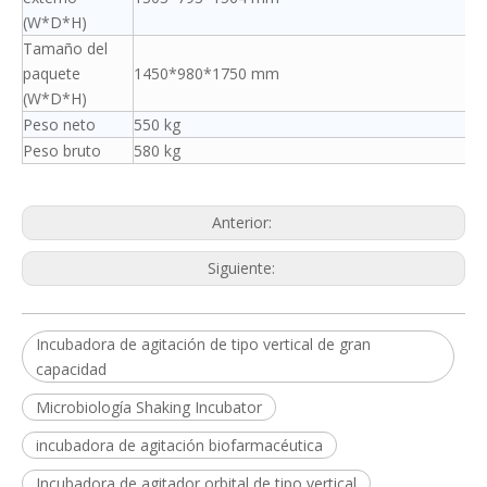
(W*D*H)
Tamaño del
paquete
1450*980*1750 mm
(W*D*H)
Peso neto
550 kg
Peso bruto
580 kg
Anterior:
Siguiente:
Incubadora de agitación de tipo vertical de gran
capacidad
Microbiología Shaking Incubator
incubadora de agitación biofarmacéutica
Incubadora de agitador orbital de tipo vertical