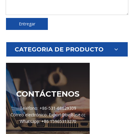
Entregar
CATEGORIA DE PRODUCTO
CONTÁCTENOS
Teléfono: +86-531-68629309
Correo electrónico: Export@biobase.cc
Whatsapp: +86 15965313270