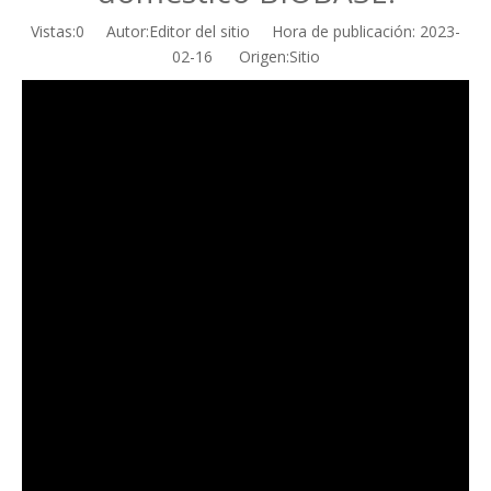
Vistas:
0
Autor:Editor del sitio Hora de publicación: 2023-
02-16 Origen:
Sitio