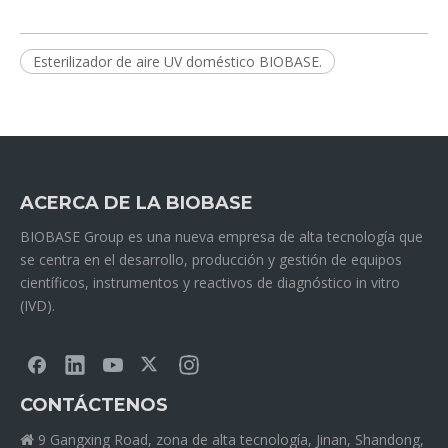
Esterilizador de aire UV doméstico BIOBASE.
ACERCA DE LA BIOBASE
BIOBASE Group es una nueva empresa de alta tecnología que
se centra en el desarrollo, producción y gestión de equipos
científicos, instrumentos y reactivos de diagnóstico in vitro
(IVD).
CONTÁCTENOS
9 Gangxing Road, zona de alta tecnología, Jinan, Shandong,
