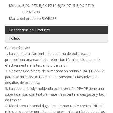
Modelo:
BJPX-PZ8 BJPX-PZ12 BJPX-PZ15 BJPX-PZ19
BJPX-PZ30
Marca del producto:
BIOBASE
Descripción del Producto
Folleto
Características:
1. La capa de aislamiento de espuma de poliuretano
proporciona una excelente retención térmica, bloqueando
efectivamente el intercambio de calor.
2. Opciones de fuente de alimentación múltiple (AC110/220V
para uso interior/DC12V para el transporte) Resuelva los
desafíos de potencia.
3. La capa unibody moldeada por inyección PP+PE tiene una
superficie lisa, con textura mate, resistente al desgaste y fácil
de limpiar.
4. Monitoreo de señal digital en tiempo real y control PID del
microprocesador permiten el procesamiento rápido de datos.