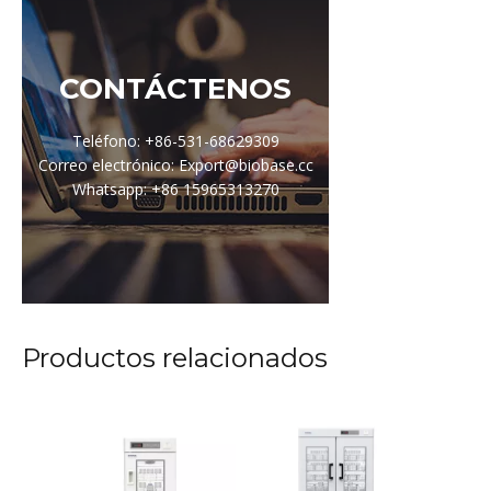
CONTÁCTENOS
Teléfono: +86-531-68629309
Correo electrónico: Export@biobase.cc
Whatsapp: +86 15965313270
Productos relacionados