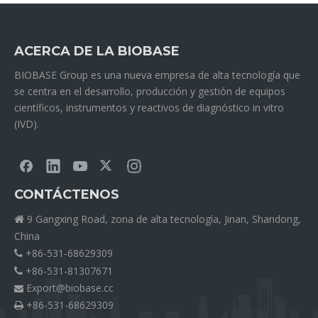
ACERCA DE LA BIOBASE
BIOBASE Group es una nueva empresa de alta tecnología que
se centra en el desarrollo, producción y gestión de equipos
científicos, instrumentos y reactivos de diagnóstico in vitro
(IVD).
CONTÁCTENOS
9 Gangxing Road, zona de alta tecnología, Jinan, Shandong,

China
+86-531-68629309

+86-531-81307671

Export@biobase.cc

+86-531-68629309
