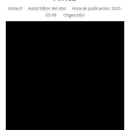
Vistas:
0
Autor:Editor del sitio Hora de publicación: 2025-
05-09 Origen:
Sitio