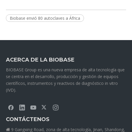
Biobase envió 80 autoclaves a África
ACERCA DE LA BIOBASE
BIOBASE Group es una nueva empresa de alta tecnología que
se centra en el desarrollo, producción y gestión de equipos
científicos, instrumentos y reactivos de diagnóstico in vitro
(IVD).
CONTÁCTENOS
9 Gangxing Road, zona de alta tecnología, Jinan, Shandong,
