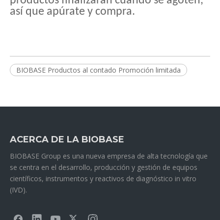
productos finalizarán cuando se agoten,
así que apúrate y compra.
BIOBASE Productos al contado Promoción limitada
ACERCA DE LA BIOBASE
BIOBASE Group es una nueva empresa de alta tecnología que
se centra en el desarrollo, producción y gestión de equipos
científicos, instrumentos y reactivos de diagnóstico in vitro
(IVD).