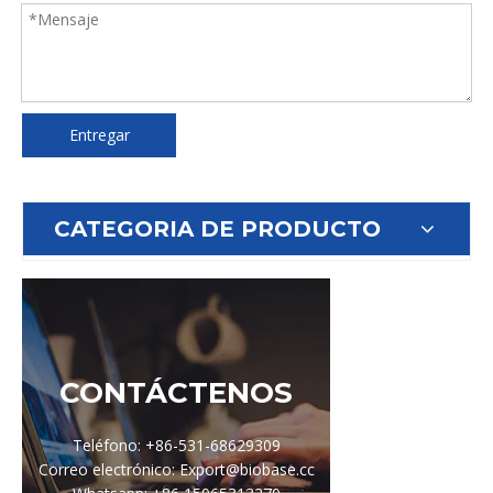
Entregar
CATEGORIA DE PRODUCTO
CONTÁCTENOS
Teléfono: +86-531-68629309
Correo electrónico: Export@biobase.cc