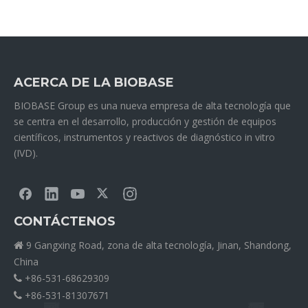
ACERCA DE LA BIOBASE
BIOBASE Group es una nueva empresa de alta tecnología que
se centra en el desarrollo, producción y gestión de equipos
científicos, instrumentos y reactivos de diagnóstico in vitro
(IVD).
CONTÁCTENOS
9 Gangxing Road, zona de alta tecnología, Jinan, Shandong,

China
+86-531-68629309

+86-531-81307671
