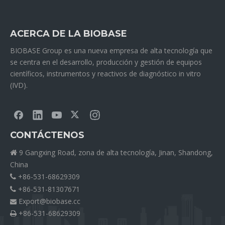
ACERCA DE LA BIOBASE
BIOBASE Group es una nueva empresa de alta tecnología que
se centra en el desarrollo, producción y gestión de equipos
científicos, instrumentos y reactivos de diagnóstico in vitro
(IVD).
CONTÁCTENOS
9 Gangxing Road, zona de alta tecnología, Jinan, Shandong,

China
+86-531-68629309

+86-531-81307671

Export@biobase.cc

+86-531-68629309
